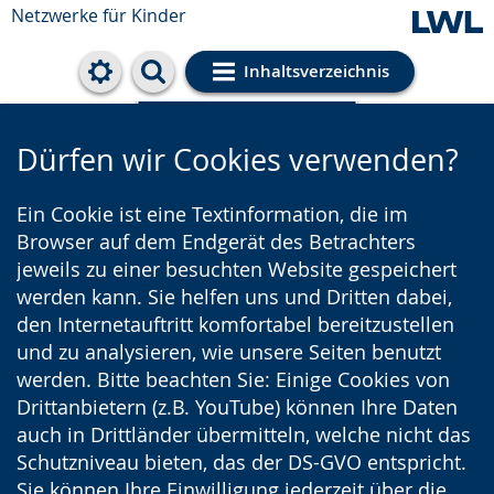
Netzwerke für Kinder
Inhaltsverzeichnis
Cookie-Einstellungen
Dürfen wir Cookies verwenden?
Ein Cookie ist eine Textinformation, die im
Browser auf dem Endgerät des Betrachters
jeweils zu einer besuchten Website gespeichert
werden kann. Sie helfen uns und Dritten dabei,
den Internetauftritt komfortabel bereitzustellen
und zu analysieren, wie unsere Seiten benutzt
werden. Bitte beachten Sie: Einige Cookies von
Drittanbietern (z.B. YouTube) können Ihre Daten
auch in Drittländer übermitteln, welche nicht das
Schutzniveau bieten, das der DS-GVO entspricht.
Sie können Ihre Einwilligung jederzeit über die