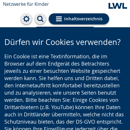
Netzwerke für Kinder
Inhaltsverzeichnis
Cookie-Einstellungen
Dürfen wir Cookies verwenden?
Ein Cookie ist eine Textinformation, die im
Browser auf dem Endgerät des Betrachters
jeweils zu einer besuchten Website gespeichert
werden kann. Sie helfen uns und Dritten dabei,
den Internetauftritt komfortabel bereitzustellen
und zu analysieren, wie unsere Seiten benutzt
werden. Bitte beachten Sie: Einige Cookies von
Drittanbietern (z.B. YouTube) können Ihre Daten
auch in Drittländer übermitteln, welche nicht das
Schutzniveau bieten, das der DS-GVO entspricht.
Sie können Ihre Einwilligung jederzeit über die