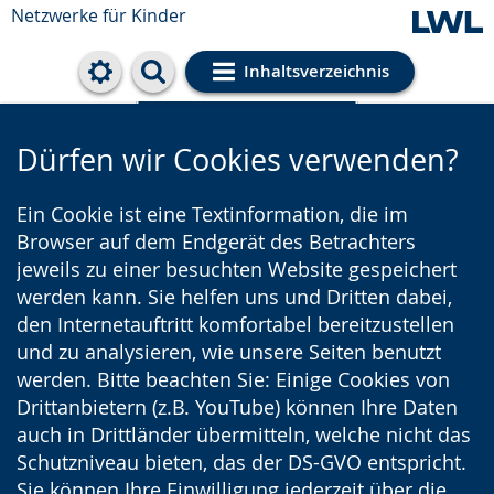
Netzwerke für Kinder
Inhaltsverzeichnis
Cookie-Einstellungen
Dürfen wir Cookies verwenden?
Ein Cookie ist eine Textinformation, die im
Browser auf dem Endgerät des Betrachters
jeweils zu einer besuchten Website gespeichert
werden kann. Sie helfen uns und Dritten dabei,
den Internetauftritt komfortabel bereitzustellen
und zu analysieren, wie unsere Seiten benutzt
werden. Bitte beachten Sie: Einige Cookies von
Drittanbietern (z.B. YouTube) können Ihre Daten
auch in Drittländer übermitteln, welche nicht das
Schutzniveau bieten, das der DS-GVO entspricht.
Sie können Ihre Einwilligung jederzeit über die