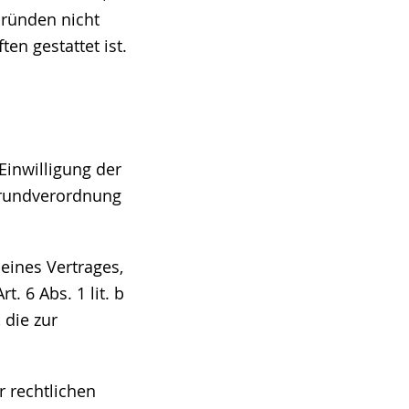
Gründen nicht
en gestattet ist.
Einwilligung der
zgrundverordnung
eines Vertrages,
t. 6 Abs. 1 lit. b
 die zur
r rechtlichen