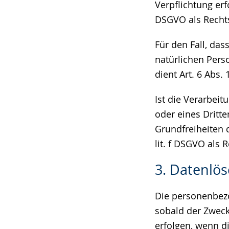
Verpflichtung erfo
DSGVO als Recht
Für den Fall, da
natürlichen Pers
dient Art. 6 Abs.
Ist die Verarbei
oder eines Dritt
Grundfreiheiten d
lit. f DSGVO als 
3. Datenlö
Die personenbezo
sobald der Zweck
erfolgen, wenn d