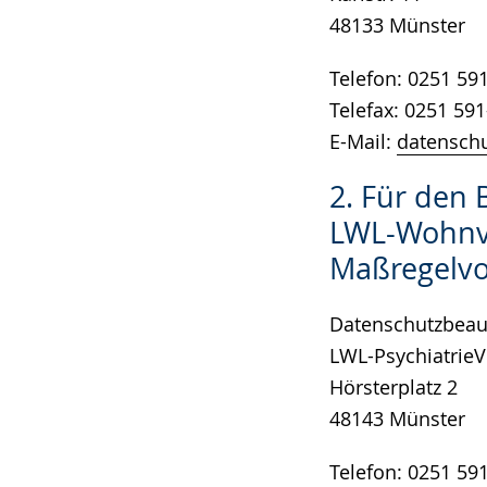
48133 Münster
Telefon: 0251 59
Telefax: 0251 59
E-Mail:
datenschu
2. Für den 
LWL-Wohnv
Maßregelvo
Datenschutzbeauf
LWL-Psychiatrie
Hörsterplatz 2
48143 Münster
Telefon: 0251 59