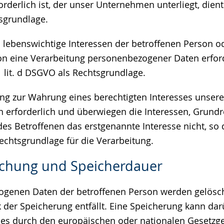
rderlich ist, der unser Unternehmen unterliegt, dient Ar
sgrundlage.
ss lebenswichtige Interessen der betroffenen Person o
on eine Verarbeitung personenbezogener Daten erfor
 1 lit. d DSGVO als Rechtsgrundlage.
tung zur Wahrung eines berechtigten Interesses unse
en erforderlich und überwiegen die Interessen, Grund
es Betroffenen das erstgenannte Interesse nicht, so d
Rechtsgrundlage für die Verarbeitung.
schung und Speicherdauer
genen Daten der betroffenen Person werden gelösch
 der Speicherung entfällt. Eine Speicherung kann da
ies durch den europäischen oder nationalen Gesetzge