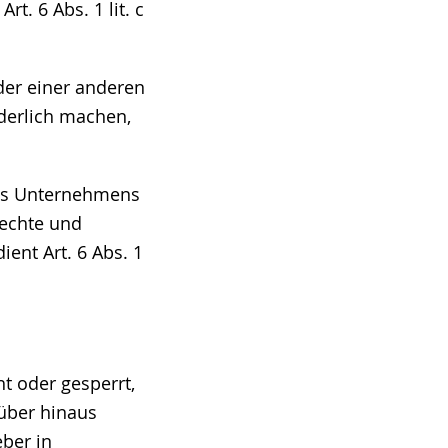
t. 6 Abs. 1 lit. c
der einer anderen
derlich machen,
res Unternehmens
rechte und
ient Art. 6 Abs. 1
t oder gesperrt,
rüber hinaus
ber in